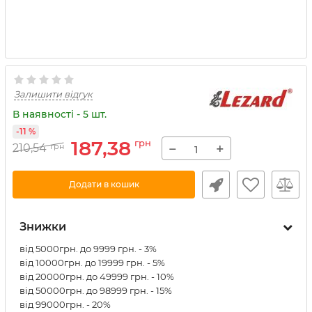
Залишити відгук
В наявності - 5 шт.
-11 %
187,38
грн
−
+
210,54
грн
Додати в кошик
Знижки
від 5000грн. до 9999 грн. - 3%
від 10000грн. до 19999 грн. - 5%
від 20000грн. до 49999 грн. - 10%
від 50000грн. до 98999 грн. - 15%
від 99000грн. - 20%