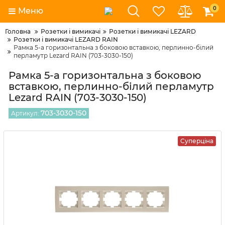
0
Меню
Головна
Розетки і вимикачі
Розетки і вимикачі LEZARD
Розетки і вимикачі LEZARD RAIN
Рамка 5-а горизонтальна з боковою вставкою, перлинно-білий
перламутр Lezard RAIN (703-3030-150)
Рамка 5-а горизонтальна з боковою
вставкою, перлинно-білий перламутр
Lezard RAIN (703-3030-150)
703-3030-150
Артикул:
Суперціна