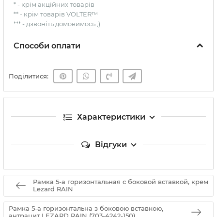
* - крім акційних товарів
** - крім товарів VOLTER™
*** - дзвоніть домовимось ;)
Способи оплати
Поділитися:
Характеристики
Відгуки
Рамка 5-а горизонтальная с боковой вставкой, крем
Lezard RAIN
Рамка 5-а горизонтальна з боковою вставкою,
антрацит LEZARD RAIN (703-4242-150)