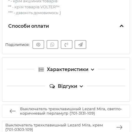
* - крім акційних товарів
** - крім товарів VOLTER™
*** - дзвоніть домовимось ;)
Способи оплати
Поділитися:
Характеристики
Відгуки
Выключатель трехклавишный Lezard Mira, светло-
коричневый перламутр (701-3131-109)
Выключатель трехклавишный Lezard Mira, крем
(701-0303-109)