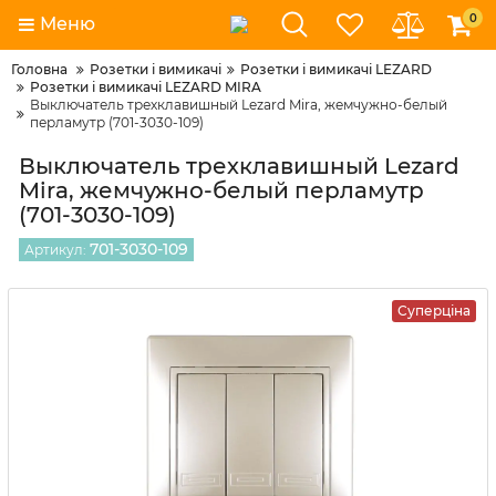
0
Меню
Головна
Розетки і вимикачі
Розетки і вимикачі LEZARD
Розетки і вимикачі LEZARD MIRA
Выключатель трехклавишный Lezard Mira, жемчужно-белый
перламутр (701-3030-109)
Выключатель трехклавишный Lezard
Mira, жемчужно-белый перламутр
(701-3030-109)
701-3030-109
Артикул:
Суперціна