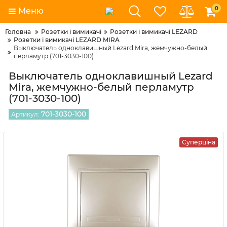
0
Меню
Головна
Розетки і вимикачі
Розетки і вимикачі LEZARD
Розетки і вимикачі LEZARD MIRA
Выключатель одноклавишный Lezard Mira, жемчужно-белый
перламутр (701-3030-100)
Выключатель одноклавишный Lezard
Mira, жемчужно-белый перламутр
(701-3030-100)
701-3030-100
Артикул:
Суперціна