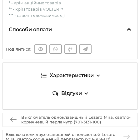
* - крім акційних товарів
** - крім товарів VOLTER™
*** - дзвоніть домовимось ;)
Способи оплати
Поділитися:
Характеристики
Відгуки
Выключатель одноклавишный Lezard Mira, светло-
коричневый перламутр (701-3131-100)
Выключатель двухклавишный с подсветкой Lezard
Mira, светло-коричневый перламутр (701-3131-112)