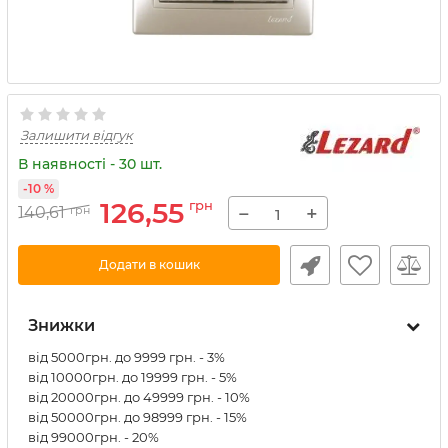
Залишити відгук
В наявності - 30 шт.
-10 %
126,55
грн
−
+
140,61
грн
Додати в кошик
Знижки
від 5000грн. до 9999 грн. - 3%
від 10000грн. до 19999 грн. - 5%
від 20000грн. до 49999 грн. - 10%
від 50000грн. до 98999 грн. - 15%
від 99000грн. - 20%