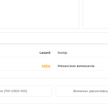
Lezard
Колір:
MIRA
Механізми вимикачів:
м (701-0303-100)
Вимикач двохклавішн