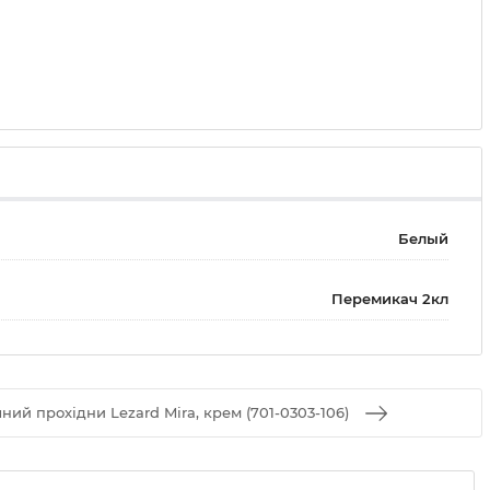
Белый
Перемикач 2кл
ий прохідни Lezard Mira, крем (701-0303-106)