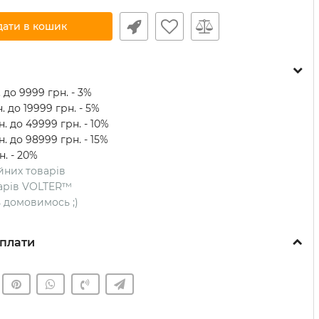
дати в кошик
 до 9999 грн. - 3%
. до 19999 грн. - 5%
. до 49999 грн. - 10%
. до 98999 грн. - 15%
н. - 20%
ійних товарів
оварів VOLTER™
ть домовимось ;)
плати