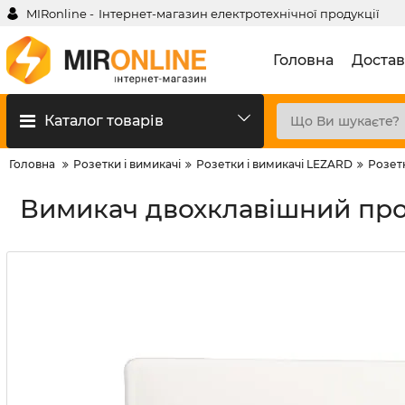
MIRonline -
Інтернет-магазин електротехнічної продукції
Головна
Достав
Каталог товарів
Головна
Розетки і вимикачі
Розетки і вимикачі LEZARD
Розет
Вимикач двохклавішний прохі