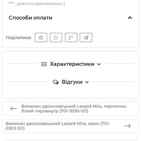
*** - дзвоніть домовимось ;)
Способи оплати
Поділитися:
Характеристики
Відгуки
Вимикач двохклавішний Lezard Mira, перлинно-
білий перламутр (701-3030-101)
Вимикач двохклавішний Lezard Mira, крем (701-
0303-101)