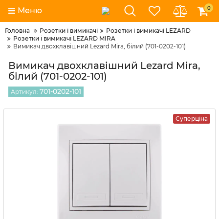
0
Меню
Головна
Розетки і вимикачі
Розетки і вимикачі LEZARD
Розетки і вимикачі LEZARD MIRA
Вимикач двохклавішний Lezard Mira, білий (701-0202-101)
Вимикач двохклавішний Lezard Mira,
білий (701-0202-101)
701-0202-101
Артикул:
Суперціна