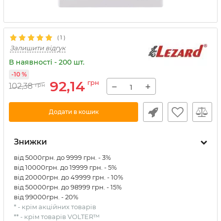
(
1
)
Залишити відгук
В наявності - 200 шт.
-10 %
92,14
грн
−
+
102,38
грн
Додати в кошик
Знижки
від 5000грн. до 9999 грн. - 3%
від 10000грн. до 19999 грн. - 5%
від 20000грн. до 49999 грн. - 10%
від 50000грн. до 98999 грн. - 15%
від 99000грн. - 20%
* - крім акційних товарів
** - крім товарів VOLTER™