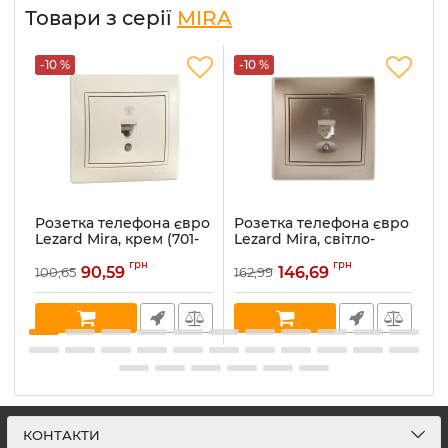
Товари з серії
MIRA
-10 %
-10 %
-
Розетка телефона євро
Розетка телефона євро
Р
Lezard Mira, крем (701-
Lezard Mira, світло-
Le
0303-137)
коричневий
ме
грн
грн
перламутр (701-3131-137)
90,59
146,69
100,65
162,99
16
Артикул:
701-0303-137
Ар
Артикул:
701-3131-137
В наявності:
5
В 
В наявності:
1
КОНТАКТИ