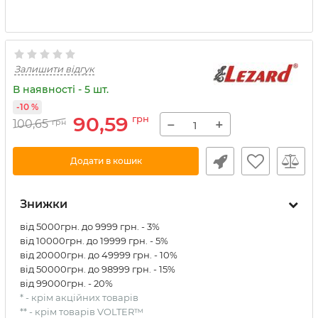
Залишити відгук
В наявності - 5 шт.
-10 %
90,59
грн
−
+
100,65
грн
Додати в кошик
Знижки
від 5000грн. до 9999 грн. - 3%
від 10000грн. до 19999 грн. - 5%
від 20000грн. до 49999 грн. - 10%
від 50000грн. до 98999 грн. - 15%
від 99000грн. - 20%
* - крім акційних товарів
** - крім товарів VOLTER™