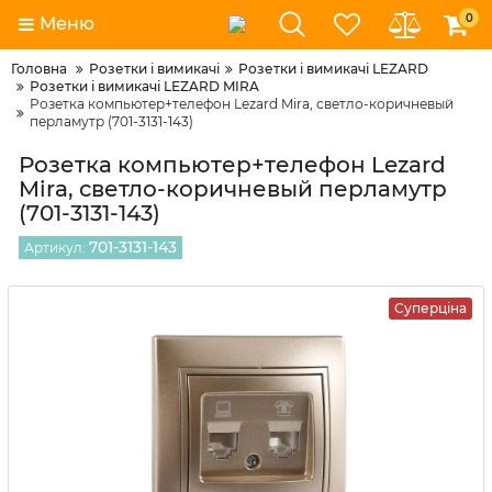
0
Меню
Головна
Розетки і вимикачі
Розетки і вимикачі LEZARD
Розетки і вимикачі LEZARD MIRA
Розетка компьютер+телефон Lezard Mira, светло-коричневый
перламутр (701-3131-143)
Розетка компьютер+телефон Lezard
Mira, светло-коричневый перламутр
(701-3131-143)
701-3131-143
Артикул:
Суперціна