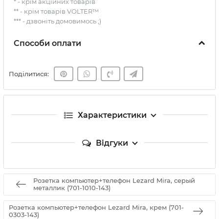
* - крім акційних товарів
** - крім товарів VOLTER™
*** - дзвоніть домовимось ;)
Способи оплати
Поділитися:
Характеристики
Відгуки
Розетка компьютер+телефон Lezard Mira, серый
металлик (701-1010-143)
Розетка компьютер+телефон Lezard Mira, крем (701-
0303-143)