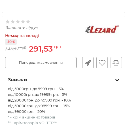
Залишити відгук
Немає на складі
-10 %
291,53
грн
323,92
грн
Попереднє замовлення
Знижки
від 5000грн. до 9999 грн. - 3%
від 10000грн. до 19999 грн. - 5%
від 20000грн. до 49999 грн. - 10%
від 50000грн. до 98999 грн. - 15%
від 99000грн. - 20%
* - крім акційних товарів
** - крім товарів VOLTER™