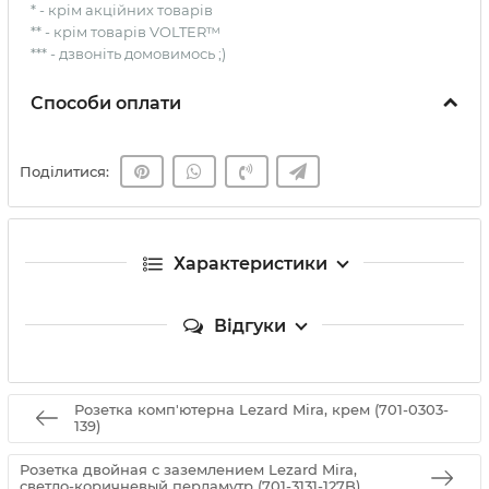
* - крім акційних товарів
** - крім товарів VOLTER™
*** - дзвоніть домовимось ;)
Способи оплати
Поділитися:
Характеристики
Відгуки
Розетка комп'ютерна Lezard Mira, крем (701-0303-
139)
Розетка двойная с заземлением Lezard Mira,
светло-коричневый перламутр (701-3131-127B)