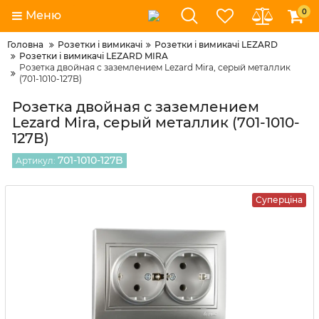
0
Меню
Головна
Розетки і вимикачі
Розетки і вимикачі LEZARD
Розетки і вимикачі LEZARD MIRA
Розетка двойная с заземлением Lezard Mira, серый металлик
(701-1010-127В)
Розетка двойная с заземлением
Lezard Mira, серый металлик (701-1010-
127В)
701-1010-127B
Артикул:
Суперціна