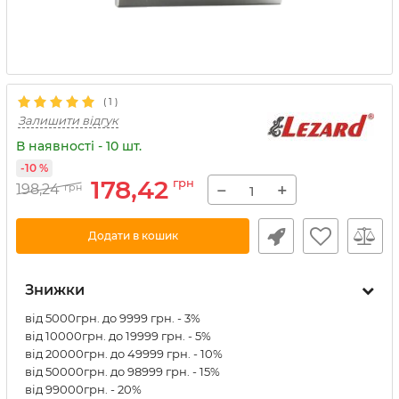
(
1
)
Залишити відгук
В наявності - 10 шт.
-10 %
178,42
грн
−
+
198,24
грн
Додати в кошик
Знижки
від 5000грн. до 9999 грн. - 3%
від 10000грн. до 19999 грн. - 5%
від 20000грн. до 49999 грн. - 10%
від 50000грн. до 98999 грн. - 15%
від 99000грн. - 20%