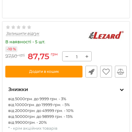
Залишити відгук
В наявності - 5 шт.
-10 %
87,75
грн
−
+
97,50
грн
Додати в кошик
Знижки
від 5000грн. до 9999 грн. - 3%
від 10000грн. до 19999 грн. - 5%
від 20000грн. до 49999 грн. - 10%
від 50000грн. до 98999 грн. - 15%
від 99000грн. - 20%
* - крім акційних товарів