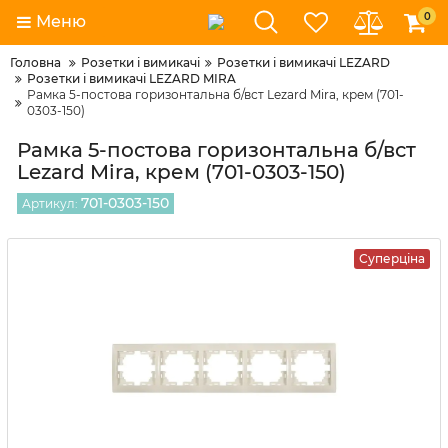
0
Меню
Головна
Розетки і вимикачі
Розетки і вимикачі LEZARD
Розетки і вимикачі LEZARD MIRA
Рамка 5-постова горизонтальна б/вст Lezard Mira, крем (701-
0303-150)
Рамка 5-постова горизонтальна б/вст
Lezard Mira, крем (701-0303-150)
701-0303-150
Артикул:
Суперціна