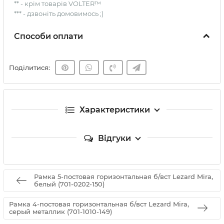
** - крім товарів VOLTER™
*** - дзвоніть домовимось ;)
Способи оплати
Поділитися:
Характеристики
Відгуки
Рамка 5-постовая горизонтальная б/вст Lezard Mira,
белый (701-0202-150)
Рамка 4-постовая горизонтальная б/вст Lezard Mira,
серый металлик (701-1010-149)