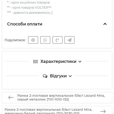
* - крім акційних товарів
** - крім товарів VOLTER™
*** - дзвоніть домовимось ;)
Способи оплати
Поділитися:
Характеристики
Відгуки
Рамка 2-постовая вертикальная б/вст Lezard Mira,
серый металлик (701-1010-152)
Рамка 2-постовая вертикальная б/вст Lezard Mira,
жемчужно-белый перламутр (701-3030-152)