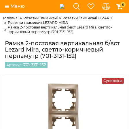
0
Меню
Головна
Розетки і вимикачі
Розетки і вимикачі LEZARD
Розетки і вимикачі LEZARD MIRA
Рамка 2-постовая вертикальная б/вст Lezard Mira, светло-
коричневый перламутр (701-3131-152)
Рамка 2-постовая вертикальная б/вст
Lezard Mira, светло-коричневый
перламутр (701-3131-152)
701-3131-152
Артикул:
Суперціна