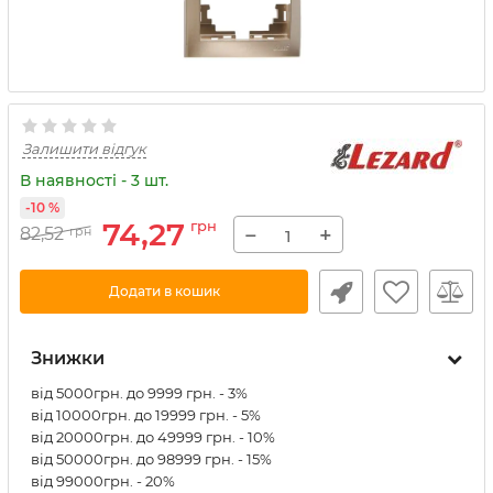
Залишити відгук
В наявності - 3 шт.
-10 %
74,27
грн
−
+
82,52
грн
Додати в кошик
Знижки
від 5000грн. до 9999 грн. - 3%
від 10000грн. до 19999 грн. - 5%
від 20000грн. до 49999 грн. - 10%
від 50000грн. до 98999 грн. - 15%
від 99000грн. - 20%