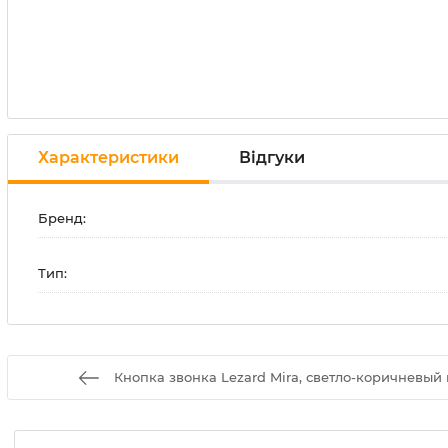
Характеристики
Відгуки
Бренд:
Тип:
Кнопка звонка Lezard Mira, светло-коричневый п