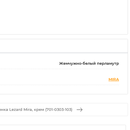
Жемчужно-белый перламутр
MIRA
нка Lezard Mira, крем (701-0303-103)