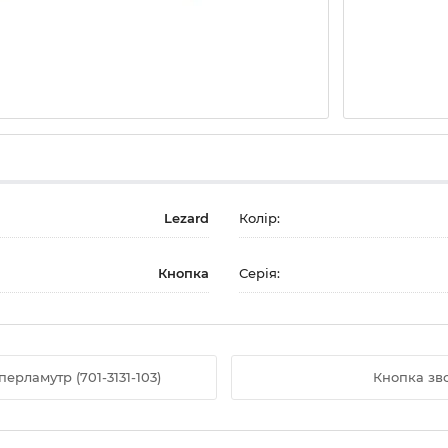
Lezard
Колір:
Кнопка
Серія:
ерламутр (701-3131-103)
Кнопка зво