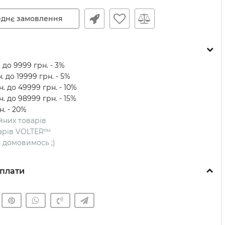
днє замовлення
 до 9999 грн. - 3%
. до 19999 грн. - 5%
. до 49999 грн. - 10%
. до 98999 грн. - 15%
н. - 20%
ійних товарів
оварів VOLTER™
ть домовимось ;)
плати