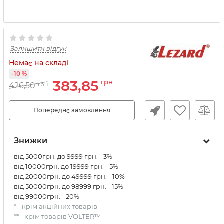
Залишити відгук
Немає на складі
-10 %
383,85
грн
426,50
грн
Попереднє замовлення
Знижки
від 5000грн. до 9999 грн. - 3%
від 10000грн. до 19999 грн. - 5%
від 20000грн. до 49999 грн. - 10%
від 50000грн. до 98999 грн. - 15%
від 99000грн. - 20%
* - крім акційних товарів
** - крім товарів VOLTER™