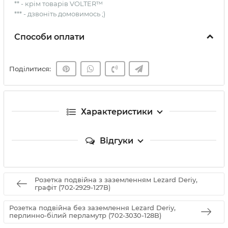
** - крім товарів VOLTER™
*** - дзвоніть домовимось ;)
Способи оплати
Поділитися:
Характеристики
Відгуки
Розетка подвійна з заземленням Lezard Deriy,
графіт (702-2929-127B)
Розетка подвійна без заземлення Lezard Deriy,
перлинно-білий перламутр (702-3030-128B)