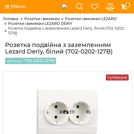
0
Меню
Головна
Розетки і вимикачі
Розетки і вимикачі LEZARD
Розетки і вимикачі LEZARD DERIY
Розетка подвійна з заземленням Lezard Deriy, білий (702-0202-
127B)
Розетка подвійна з заземленням
Lezard Deriy, білий (702-0202-127B)
702-0202-127B
Артикул:
Суперціна