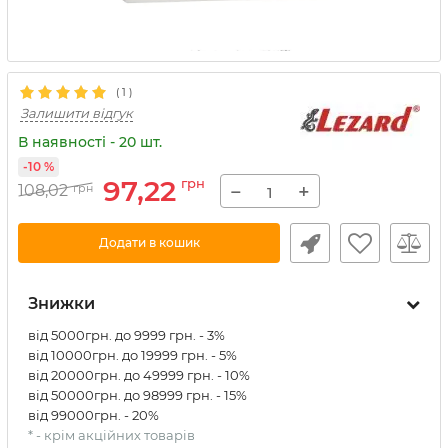
(
1
)
Залишити відгук
В наявності - 20 шт.
-10 %
97,22
грн
−
+
108,02
грн
Додати в кошик
Знижки
від 5000грн. до 9999 грн. - 3%
від 10000грн. до 19999 грн. - 5%
від 20000грн. до 49999 грн. - 10%
від 50000грн. до 98999 грн. - 15%
від 99000грн. - 20%
* - крім акційних товарів