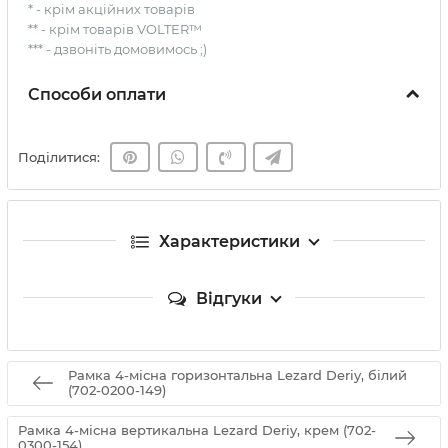
* - крім акційних товарів
** - крім товарів VOLTER™
*** - дзвоніть домовимось ;)
Способи оплати
Поділитися:
Характеристики
Відгуки
Рамка 4-місна горизонтальна Lezard Deriy, білий
(702-0200-149)
Рамка 4-місна вертикальна Lezard Deriy, крем (702-
0300-154)