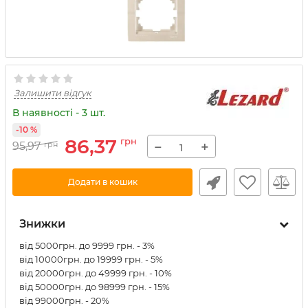
Залишити відгук
В наявності - 3 шт.
-10 %
86,37
грн
−
+
95,97
грн
Додати в кошик
Знижки
від 5000грн. до 9999 грн. - 3%
від 10000грн. до 19999 грн. - 5%
від 20000грн. до 49999 грн. - 10%
від 50000грн. до 98999 грн. - 15%
від 99000грн. - 20%