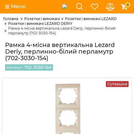
0
Меню
Головна
Розетки і вимикачі
Розетки і вимикачі LEZARD
Розетки і вимикачі LEZARD DERIY
Рамка 4-місна вертикальна Lezard Deriy, перлинно-білий
перламутр (702-3030-154)
Рамка 4-місна вертикальна Lezard
Deriy, перлинно-білий перламутр
(702-3030-154)
702-3030-154
Артикул:
Суперціна