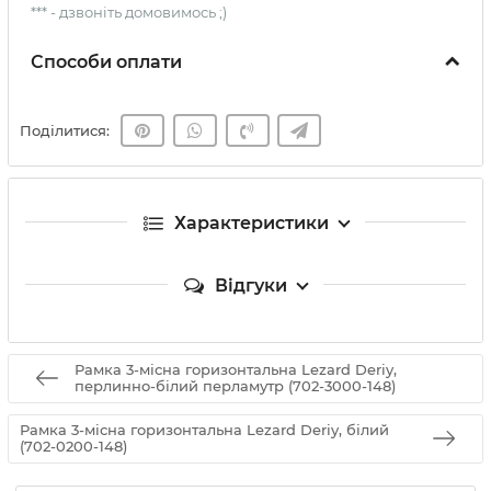
*** - дзвоніть домовимось ;)
Способи оплати
Поділитися:
Характеристики
Відгуки
Рамка 3-місна горизонтальна Lezard Deriy,
перлинно-білий перламутр (702-3000-148)
Рамка 3-місна горизонтальна Lezard Deriy, білий
(702-0200-148)