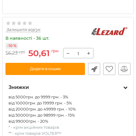
Залишити відгук
В наявності - 36 шт.
-10 %
50,61
грн
−
+
56,23
грн
Додати в кошик
Знижки
від 5000грн. до 9999 грн. - 3%
від 10000грн. до 19999 грн. - 5%
від 20000грн. до 49999 грн. - 10%
від 50000грн. до 98999 грн. - 15%
від 99000грн. - 20%
* - крім акційних товарів
** - крім товарів VOLTER™