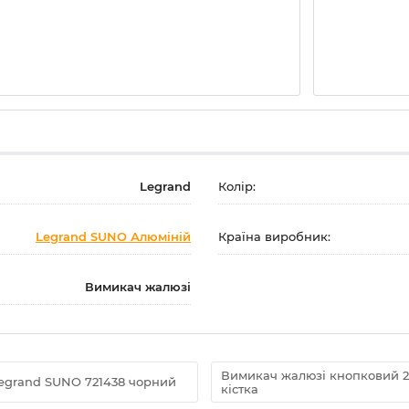
Legrand
Колір:
Legrand SUNO Алюміній
Країна виробник:
Вимикач жалюзі
Вимикач жалюзі кнопковий 2
egrand SUNO 721438 чорний
кістка