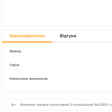
Характеристики
Відгуки
Бренд:
Серія:
Механізми вимикачів:
Вимикач жалюзі кнопковий 2-позиційний 6A/250V L