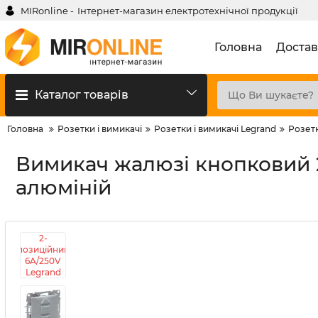
MIRonline -
Інтернет-магазин електротехнічної продукції
Головна
Достав
Каталог товарів
Головна
Розетки і вимикачі
Розетки і вимикачі Legrand
Розетк
Вимикач жалюзі кнопковий 
алюміній