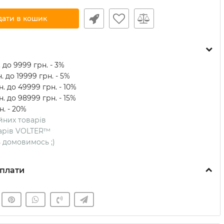
дати в кошик
 до 9999 грн. - 3%
. до 19999 грн. - 5%
. до 49999 грн. - 10%
. до 98999 грн. - 15%
н. - 20%
ійних товарів
оварів VOLTER™
ть домовимось ;)
плати