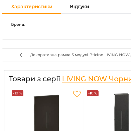
Характеристики
Відгуки
Бренд:
Декоративна рамка 3 модулі Bticino LIVING NOW
Товари з серії
LIVING NOW Чорн
-10 %
-10 %