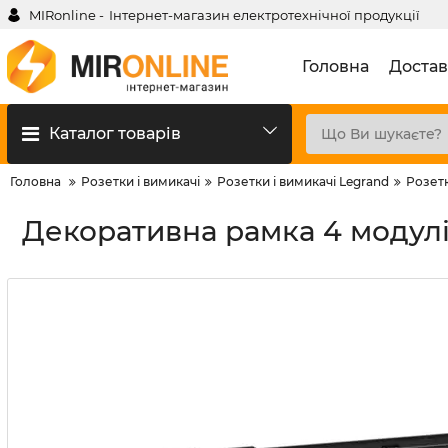
MIRonline -
Інтернет-магазин електротехнічної продукції
Головна
Достав
Каталог товарів
Головна
Розетки і вимикачі
Розетки і вимикачі Legrand
Розетк
Декоративна рамка 4 модулі