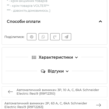
* - крім акційних товарів
** - крім товарів VOLTER™
*** - дзвоніть домовимось ;)
Способи оплати
Поділитися:
Характеристики
Відгуки
Автоматичний вимикач 3P, 10 A, C, 6kA Schneider
Electric Resi9 (R9F12310)
Автоматичний вимикач 2P, 63 A, C, 6kA Schneider
Electric Resi9 (R9F12263)