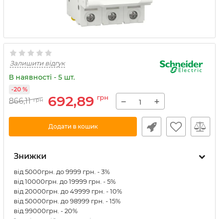
Залишити відгук
В наявності - 5 шт.
-20 %
692,89
грн
−
+
866,11
грн
Додати в кошик
Знижки
від 5000грн. до 9999 грн. - 3%
від 10000грн. до 19999 грн. - 5%
від 20000грн. до 49999 грн. - 10%
від 50000грн. до 98999 грн. - 15%
від 99000грн. - 20%