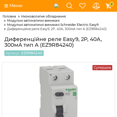
0
Меню
Головна
Низковольтне обладнання
Модульні автоматичні вимикачі
Модульні автоматичні вимикачі Schneider Electric Easy9
Диференційне реле Easy9, 2P, 40A, 300мА тип A (EZ9R84240)
Диференційне реле Easy9, 2P, 40A,
300мА тип A (EZ9R84240)
EZ9R84240
Артикул:
Суперціна