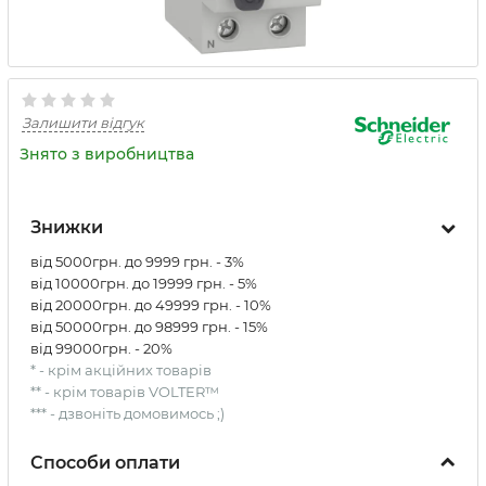
Залишити відгук
Знято з виробництва
Знижки
від 5000грн. до 9999 грн. - 3%
від 10000грн. до 19999 грн. - 5%
від 20000грн. до 49999 грн. - 10%
від 50000грн. до 98999 грн. - 15%
від 99000грн. - 20%
* - крім акційних товарів
** - крім товарів VOLTER™
*** - дзвоніть домовимось ;)
Способи оплати