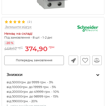
(
2
)
Залишити відгук
Немає на складі
Під замовлення - 8 шт.
- 1-2 дні
-20 %
374,90
грн
468,62
грн
Попереднє замовлення
Знижки
від 5000грн. до 9999 грн. - 3%
від 10000грн. до 19999 грн. - 5%
від 20000грн. до 49999 грн. - 10%
від 50000грн. до 98999 грн. - 15%
від 99000грн. - 20%
* - крім акційних товарів