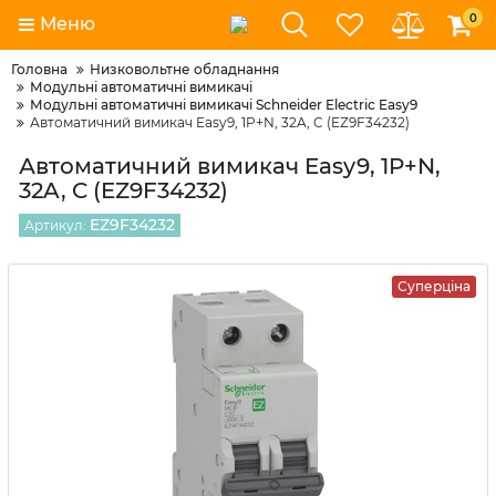
0
Меню
Головна
Низковольтне обладнання
Модульні автоматичні вимикачі
Модульні автоматичні вимикачі Schneider Electric Easy9
Автоматичний вимикач Easy9, 1P+N, 32A, C (EZ9F34232)
Автоматичний вимикач Easy9, 1P+N,
32A, C (EZ9F34232)
EZ9F34232
Артикул:
Суперціна