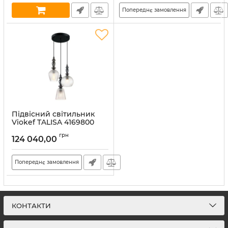
Попереднє замовлення
Підвісний світильник
Viokef TALISA 4169800
Артикул:
4169800
грн
124 040,00
Попереднє замовлення
КОНТАКТИ